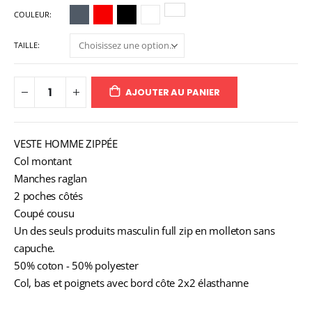
COULEUR
TAILLE
AJOUTER AU PANIER
VESTE HOMME ZIPPÉE
Col montant
Manches raglan
2 poches côtés
Coupé cousu
Un des seuls produits masculin full zip en molleton sans
capuche.
50% coton - 50% polyester
Col, bas et poignets avec bord côte 2x2 élasthanne