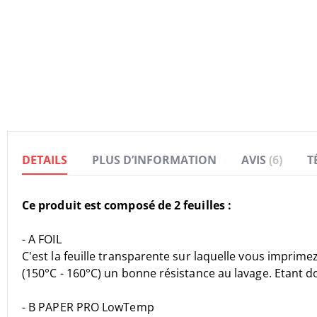
DETAILS
PLUS D’INFORMATION
AVIS
6
T
Ce produit est composé de 2 feuilles :
- A FOIL
C'est la feuille transparente sur laquelle vous imprim
(150°C - 160°C) un bonne résistance au lavage. Etant d
- B PAPER PRO LowTemp