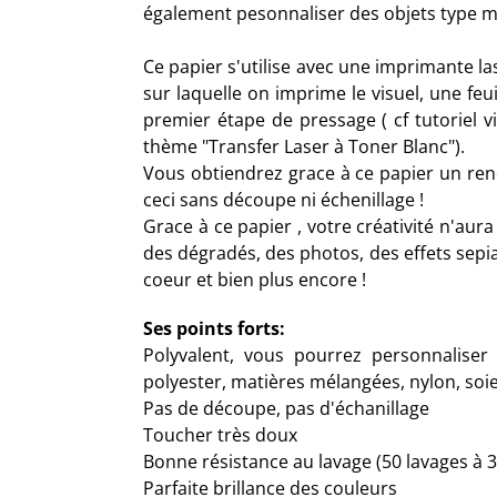
également pesonnaliser des objets type mu
Ce papier s'utilise avec une imprimante las
sur laquelle on imprime le visuel, une feuil
premier étape de pressage ( cf tutoriel 
thème "Transfer Laser à Toner Blanc").
Vous obtiendrez grace à ce papier un rend
ceci sans découpe ni échenillage !
Grace à ce papier , votre créativité n'aura 
des dégradés, des photos, des effets sepia
coeur et bien plus encore !
Ses points forts:
Polyvalent, vous pourrez personnaliser
polyester, matières mélangées, nylon, soie, 
Pas de découpe, pas d'échanillage
Toucher très doux
Bonne résistance au lavage (50 lavages à 
Parfaite brillance des couleurs