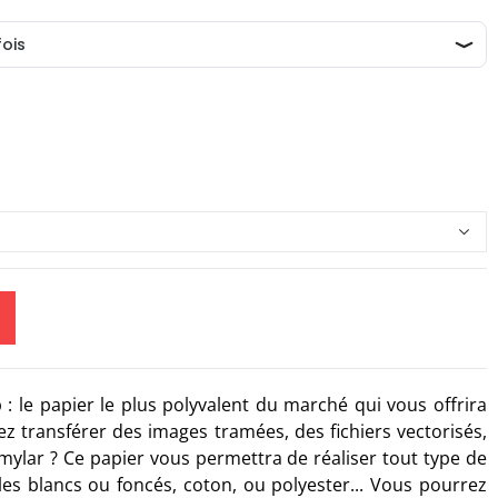
 le papier le plus polyvalent du marché qui vous offrira
tez transférer des images tramées, des fichiers vectorisés,
mylar ? Ce papier vous permettra de réaliser tout type de
iles blancs ou foncés, coton, ou polyester... Vous pourrez