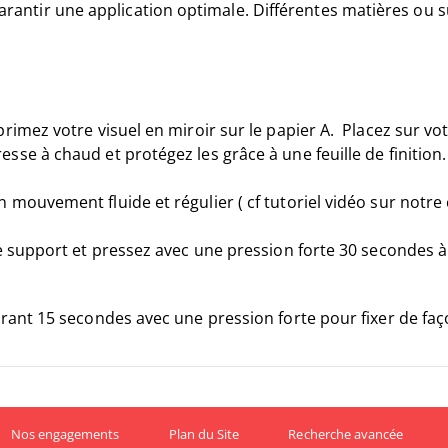
antir une application optimale. Différentes matières ou s
rimez votre visuel en miroir sur le papier A. Placez sur votr
esse à chaud et protégez les grâce à une feuille de finition
n mouvement fluide et régulier ( cf tutoriel vidéo sur notre
otre support et pressez avec une pression forte 30 secondes
urant 15 secondes avec une pression forte pour fixer de façon
Nos engagements
Plan du Site
Recherche avancée