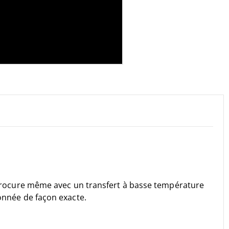
t procure même avec un transfert à basse température
ionnée de façon exacte.