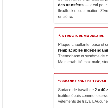
des transferts
— idéal pour l
flex/flock et sublimation. Zé
en série.
🔧 STRUCTURE MODULAIRE
Plaque chauffante, base et c
remplaçables indépendam
Thermobase et système de c
Maintenabilité maximale, sto
👕 GRANDE ZONE DE TRAVAIL
Surface de travail de
2 × 40 
textiles épais comme les swea
vêtements de travail. Aucune 