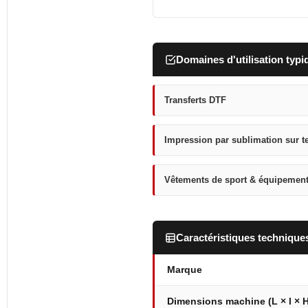
Domaines d'utilisation typi
Transferts DTF
Impression par sublimation sur te
Vêtements de sport & équipement
Caractéristiques technique
Marque
Dimensions machine (L × l × H