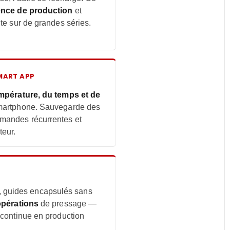
ence de production
et
nte sur de grandes séries.
SMART APP
mpérature, du temps et de
martphone. Sauvegarde des
mandes récurrentes et
teur.
, guides encapsulés sans
opérations
de pressage —
 continue en production