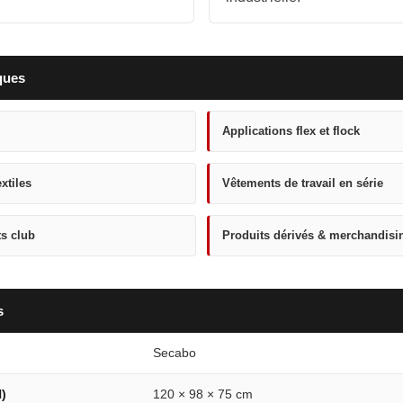
ques
Applications flex et flock
xtiles
Vêtements de travail en série
s club
Produits dérivés & merchandisi
s
Secabo
)
120 × 98 × 75 cm