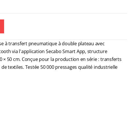
se à transfert pneumatique à double plateau avec
tooth via l'application Secabo Smart App, structure
0 × 50 cm. Conçue pour la production en série : transferts
s de textiles. Testée 50 000 pressages qualité industrielle