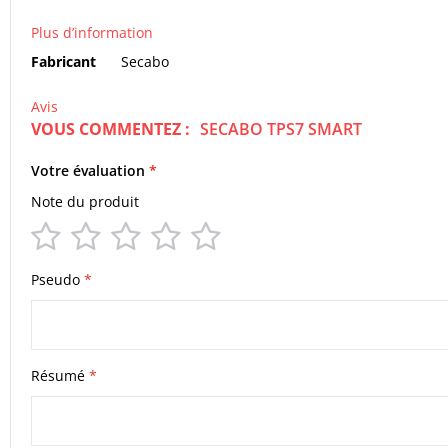
Plus d’information
Plus
Fabricant
Secabo
d’information
Avis
VOUS COMMENTEZ :
SECABO TPS7 SMART
Votre évaluation
Note du produit
1
2
3
4
5
star
stars
stars
stars
stars
Pseudo
Résumé