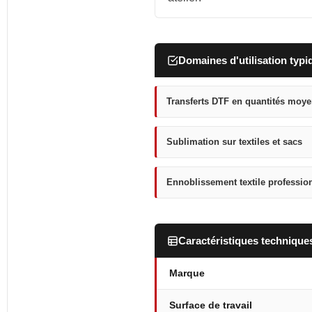
Domaines d'utilisation typi
Transferts DTF en quantités moy
Sublimation sur textiles et sacs
Ennoblissement textile professio
Caractéristiques technique
Marque
Surface de travail