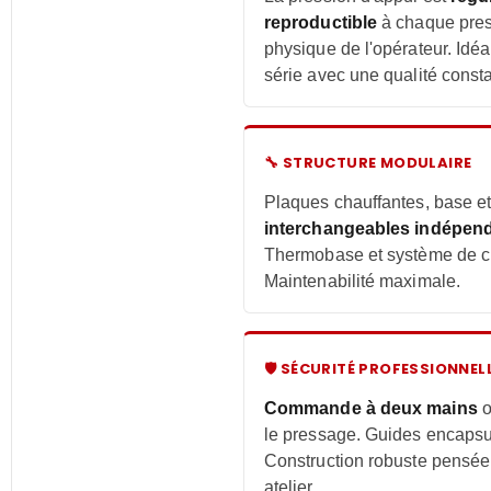
reproductible
à chaque pres
physique de l'opérateur. Idé
série avec une qualité const
🔧 STRUCTURE MODULAIRE
Plaques chauffantes, base et
interchangeables indépe
Thermobase et système de 
Maintenabilité maximale.
🛡 SÉCURITÉ PROFESSIONNEL
Commande à deux mains
o
le pressage. Guides encapsul
Construction robuste pensée 
atelier.