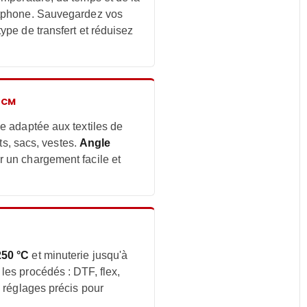
rtphone. Sauvegardez vos
ype de transfert et réduisez
 CM
e adaptée aux textiles de
ats, sacs, vestes.
Angle
 un chargement facile et
250 °C
et minuterie jusqu'à
es procédés : DTF, flex,
s réglages précis pour