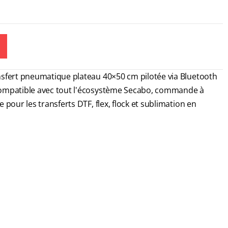
nsfert pneumatique plateau 40×50 cm pilotée via Bluetooth
compatible avec tout l'écosystème Secabo, commande à
pour les transferts DTF, flex, flock et sublimation en