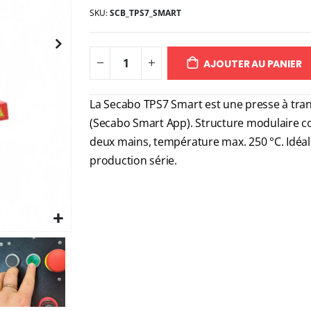
SKU
SCB_TPS7_SMART
AJOUTER AU PANIER
La Secabo TPS7 Smart est une presse à tra
(Secabo Smart App). Structure modulaire 
deux mains, température max. 250 °C. Idéale 
production série.