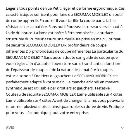
Léger à tous points de vue Petit, léger et de forme ergonomique. Ces
caractéristiques suffisent pour faire du SECUMAX MOBILEX un outil
de coupe apprécié. En outre, il vous facilite la coupe par la faible
résistance de la matière. Sans outil Poussez le curseur vers le haut à
l'aide du pouce. La lame est prête à être remplacée. La surface
structurée du curseur assure une meilleure prise en main. Couteau
de sécurité SECUMAX MOBILEX Dix profondeurs de coupe
différentes Dix profondeurs de coupe différentes La particularité du
SECUMAX MOBILEX ? Sans aucun doute son guide de coupe que
vous réglez afin d'adapter l'ouverture sur le tranchant en fonction
de l'épaisseur de coupe et de la nature de la matière à couper.
Astucieux non ? Droitiers ou gauchers Le SECUMAX MOBILEX est
parfaitement adapté à votre main. Le manche arrondi en matière
synthétique est utilisable par droitiers et gauchers. Testez-le !
Couteau de sécurité SECUMAX MOBILEX Lame utilisable sur 4 côtés
Lame utilisable sur 4 côtés Avant de changer la lame, vous pouvez la
retourner plusieurs fois et ainsi quadrupler sa durée de vie. Pratique
pour vous – économique pour votre entreprise.
AVIS