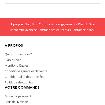
A propos
Blog
Mon Compte
Nos engagements
Plan du Site
Recherche avancée
Commandes et Retours
Contactez-nous !
A PROPOS
Qui sommes-nous?
Plan du site
Mentions légales
Conditions générales de vente
Confidentialité des données
Politique de cookies
VOTRE COMMANDE
Mode de paiement
Frais de livraison