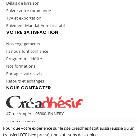
Délais de livraison
Suivre votre commande
TVA et exportation
Paiement Mandat Administratif
VOTRE SATISFACTION
Nos engagements
Ils nous font confiance
Programme fidélité
Nos formations
Partagez votre avis
Retours et échanges
NOUS CONTACTER
47 rue Ampère, 95300, ENNERY
+331 34 33 01 55
Pour que votre expérience sur le site Créadhésif soit aussi réussie qu’un
contact@creadhesif.com
transfert DTF bien pressé, nous utilisons des cookies.