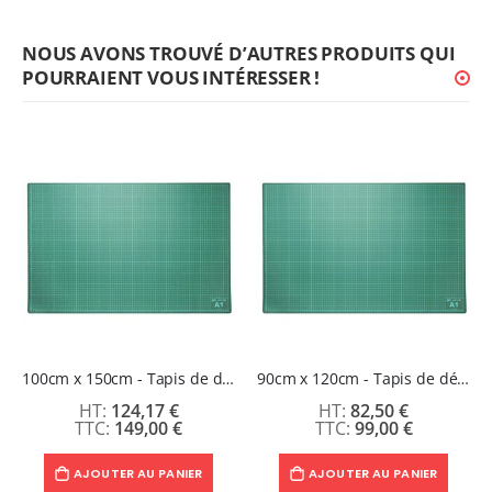
NOUS AVONS TROUVÉ D’AUTRES PRODUITS QUI
POURRAIENT VOUS INTÉRESSER !
100cm x 150cm - Tapis de découpe auto-cicatrisant grand format
90cm x 120cm - Tapis de découpe auto-cicatrisant grand format
124,17 €
82,50 €
149,00 €
99,00 €
AJOUTER AU PANIER
AJOUTER AU PANIER