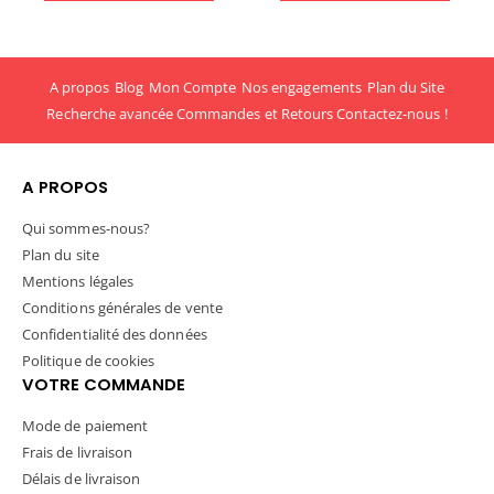
A propos
Blog
Mon Compte
Nos engagements
Plan du Site
Recherche avancée
Commandes et Retours
Contactez-nous !
A PROPOS
Qui sommes-nous?
Plan du site
Mentions légales
Conditions générales de vente
Confidentialité des données
Politique de cookies
VOTRE COMMANDE
Mode de paiement
Frais de livraison
Délais de livraison