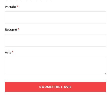
star
stars
stars
stars
stars
Pseudo
Résumé
Avis
SOUMETTRE L’AVIS