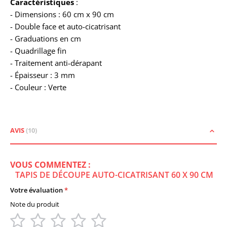
Caractéristiques
:
- Dimensions : 60 cm x 90 cm
- Double face et auto-cicatrisant
- Graduations en cm
- Quadrillage fin
- Traitement anti-dérapant
- Épaisseur : 3 mm
- Couleur : Verte
AVIS
10
VOUS COMMENTEZ :
TAPIS DE DÉCOUPE AUTO-CICATRISANT 60 X 90 CM
Votre évaluation
Note du produit
1
2
3
4
5