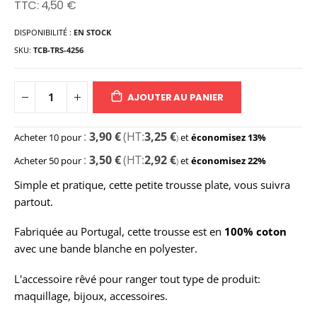
4,50 €
DISPONIBILITÉ :
EN STOCK
SKU
TCB-TRS-4256
AJOUTER AU PANIER
3,90 €
3,25 €
Acheter 10 pour
et
économisez
13
%
3,50 €
2,92 €
Acheter 50 pour
et
économisez
22
%
Simple et pratique, cette petite trousse plate, vous suivra
partout.
Fabriquée au Portugal, cette trousse est en
100% coton
avec une bande blanche en polyester.
L'accessoire rêvé pour ranger tout type de produit:
maquillage, bijoux, accessoires.