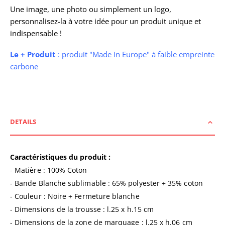
Une image, une photo ou simplement un logo,
personnalisez-la à votre idée pour un produit unique et
indispensable !
Le + Produit
: produit "Made In Europe" à faible empreinte
carbone
DETAILS
Caractéristiques du produit :
- Matière : 100% Coton
- Bande Blanche sublimable : 65% polyester + 35% coton
- Couleur : Noire + Fermeture blanche
- Dimensions de la trousse : l.25 x h.15 cm
- Dimensions de la zone de marquage : l.25 x h.06 cm